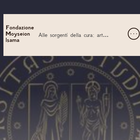
Fondazione
Moyseion
Alle sorgenti della cura: arte, ritualità e pratiche terapeutiche nel mondo antico
Isama