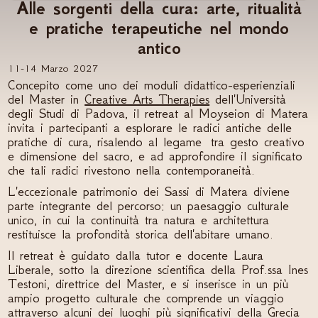
Alle sorgenti della cura: arte, ritualità
e pratiche terapeutiche nel mondo
antico
11-14 Marzo 2027
Concepito come uno dei moduli didattico-esperienziali
del Master in
Creative Arts Therapies
dell'Università
degli Studi di Padova, il retreat al Moyseion di Matera
invita i partecipanti a esplorare le radici antiche delle
pratiche di cura, risalendo al legame tra gesto creativo
e dimensione del sacro, e ad approfondire il significato
che tali radici rivestono nella contemporaneità.
L'eccezionale patrimonio dei Sassi di Matera diviene
parte integrante del percorso: un paesaggio culturale
unico, in cui la continuità tra natura e architettura
restituisce la profondità storica dell'abitare umano.
Il retreat è guidato dalla tutor e docente Laura
Liberale, sotto la direzione scientifica della Prof.ssa Ines
Testoni, direttrice del Master, e si inserisce in un più
ampio progetto culturale che comprende un viaggio
attraverso alcuni dei luoghi più significativi della Grecia